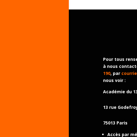
Pour tous rens
à nous contact
190
, par
courrie
nous voir :
Académie du 1
13 rue Godefro
75013 Paris
Accès par mét