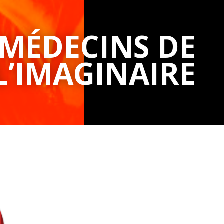
 MÉDECINS DE
L’IMAGINAIRE