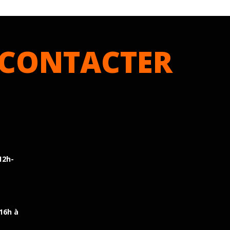
CONTACTER
12h-
 16h à