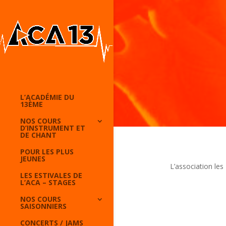
L’ACADÉMIE DU
13ÈME
NOS COURS
D’INSTRUMENT ET
DE CHANT
POUR LES PLUS
JEUNES
L’association les
LES ESTIVALES DE
L’ACA – STAGES
NOS COURS
SAISONNIERS
CONCERTS / JAMS