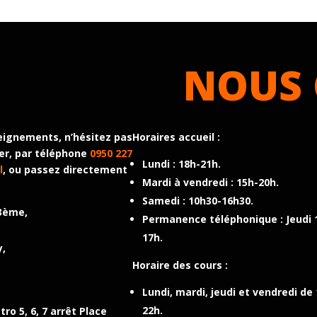
NOUS 
eignements, n’hésitez pas
Horaires accueil
:
er, par téléphone
0950 227
Lundi : 18h-21h.
l
, ou passez directement
Mardi à vendredi : 15h-20h.
Samedi : 10h30-16h30.
3ème,
Permanence téléphonique : Jeudi 
17h.
y,
Horaire des cours
:
Lundi, mardi, jeudi et vendredi de
22h.
ro 5, 6, 7 arrêt Place