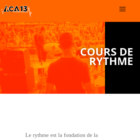
COURS DE
RYTHME
Le rythme est la fondation de la