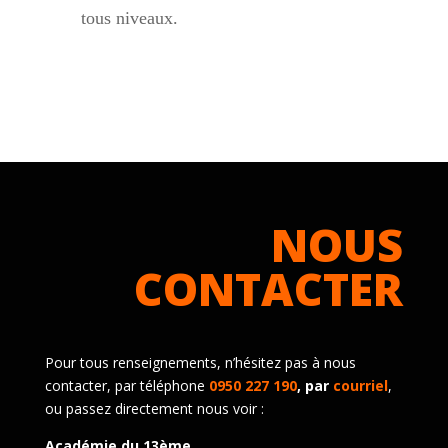
tous niveaux.
NOUS
CONTACTER
Pour tous renseignements, n’hésitez pas à nous
contacter, par téléphone
0950 227 190
, par
courriel
,
ou passez directement nous voir :
Académie du 13ème,