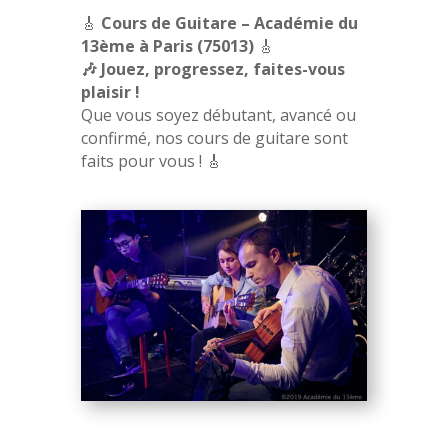
🎸
Cours de Guitare – Académie du
13ème à Paris (75013)
🎸
🎶 Jouez, progressez, faites-vous
plaisir !
Que vous soyez débutant, avancé ou
confirmé, nos cours de guitare sont
faits pour vous ! 🎸