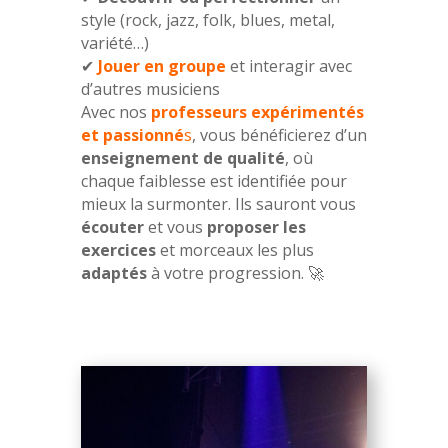
style (rock, jazz, folk, blues, metal,
variété…)
✔
Jouer en groupe
et interagir avec
d’autres musiciens
Avec nos
professeurs expérimentés
et passionné
s
, vous bénéficierez d’un
enseignement de qualité
, où
chaque faiblesse est identifiée pour
mieux la surmonter. Ils sauront vous
écouter
et vous
proposer les
exercices
et morceaux les plus
adaptés
à votre progression. 🚀