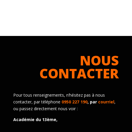
NOUS
CONTACTER
Pour tous renseignements, n’hésitez pas à nous
contacter, par téléphone
0950 227 190
, par
courriel
,
ou passez directement nous voir :
Académie du 13ème,