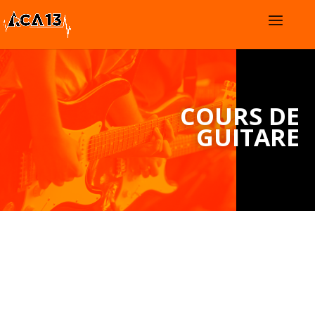
COURS DE
GUITARE