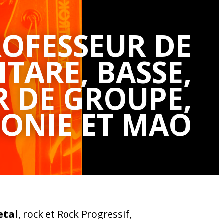
ROFESSEUR DE
ITARE, BASSE,
R DE GROUPE,
ONIE ET MAO
tal
, rock et Rock Progressif,