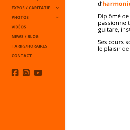
d’
harmonie
EXPOS / CARITATIF
Diplômé de 
PHOTOS
passionne t
VIDÉOS
guitare, ins
NEWS / BLOG
Ses cours s
TARIFS/HORAIRES
le plaisir 
CONTACT