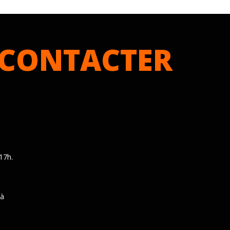
CONTACTER
17h.
 à