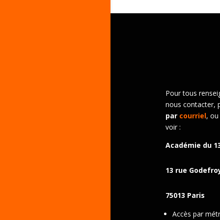
Pour tous rensei
nous contacter, 
par
courriel
, ou
voir :
Académie du 1
13 rue Godefro
75013 Paris
Accès par métro