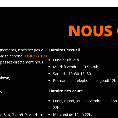
NOUS 
gnements, n’hésitez pas à
Horaires accueil
:
par téléphone
0950 227 190
,
Lundi : 18h-21h.
 passez directement nous
Mardi à vendredi : 15h-20h.
Samedi : 10h30-16h30.
3ème,
Permanence téléphonique : Jeudi 12h-
Horaire des cours
:
y,
Lundi, mardi, jeudi et vendredi de 16h
22h.
Mercredi de 12h à 22h.
 5, 6, 7 arrêt Place d’Italie