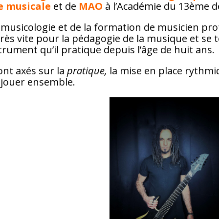
 musicale
et de
MAO
à l’Académie du 13ème de
musicologie et de la formation de musicien profe
rès vite pour la pédagogie de la musique et se 
trument qu’il pratique depuis l’âge de huit ans.
ont axés sur la
pratique,
la mise en place rythmi
de jouer ensemble.