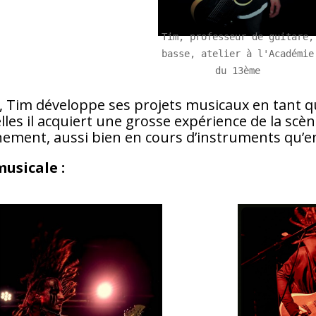
Tim, professeur de guitare,
basse, atelier à l'Académie
du 13ème
e, Tim développe ses projets musicaux en tant q
les il acquiert une grosse expérience de la scèn
ement, aussi bien en cours d’instruments qu’en
musicale :