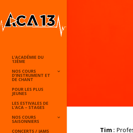
L’ACADÉMIE DU
13ÈME
NOS COURS
D’INSTRUMENT ET
DE CHANT
POUR LES PLUS
JEUNES
LES ESTIVALES DE
L’ACA – STAGES
NOS COURS
SAISONNIERS
Tim
: Prof
CONCERTS / JAMS