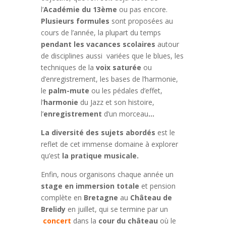
l’
Académie du 13ème
ou pas encore.
Plusieurs formules
sont proposées au
cours de l’année, la plupart du temps
pendant les vacances scolaires
autour
de disciplines aussi variées que le blues, les
techniques de la
voix saturée
ou
d’enregistrement, les bases de l’harmonie,
le
palm-mute
ou les pédales d’effet,
l’
harmonie
du Jazz et son histoire,
l’
enregistrement
d’un morceau
…
La diversité des sujets abordés
est le
reflet de cet immense domaine à explorer
qu’est
la pratique musicale.
Enfin, nous organisons chaque année un
stage en immersion totale
et pension
complète en
Bretagne
au
Château de
Brelidy
en juillet, qui se termine par un
concert
dans la
cour du château
où le