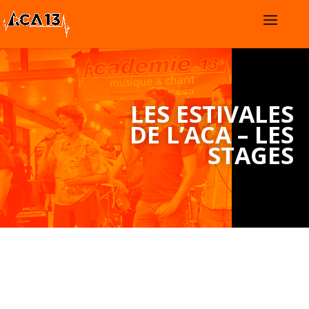
LES ESTIVALES
DE L’ACA – LES
STAGES