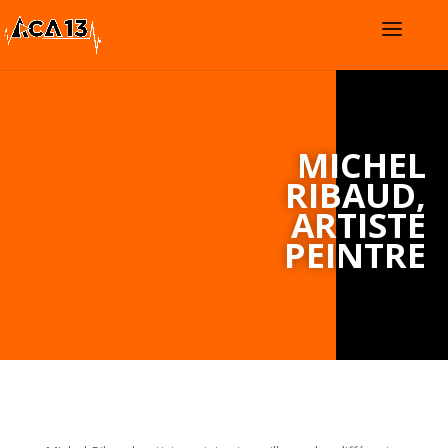
MICHEL
RIBAUD,
ARTISTE
PEINTRE