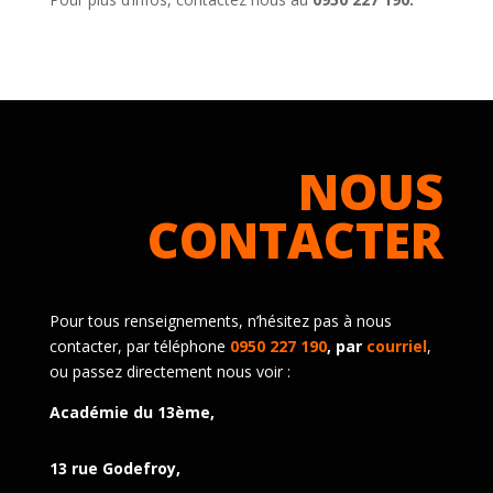
NOUS
CONTACTER
Pour tous renseignements, n’hésitez pas à nous
contacter, par téléphone
0950 227 190
, par
courriel
,
ou passez directement nous voir :
Académie du 13ème,
13 rue Godefroy,