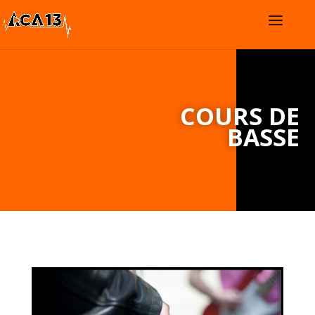
COURS DE
BASSE