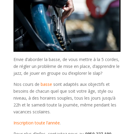
Envie d’aborder la basse, de vous mettre à la 5 cordes,
de régler un problème de mise en place, d’apprendre le
jazz, de jouer en groupe ou d’explorer le slap?
Nos cours de
basse
sont adaptés aux objectifs et
besoins de chacun quel que soit votre âge, style ou
niveau, à des horaires souples, tous les jours jusqu’à
22h et le samedi toute la journée, même pendant les
vacances scolaires.
Inscription toute l’année
.
Pour plus d’infos, contactez nous au
0950 227 190
.