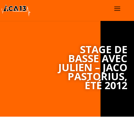
STAGE DE
BASSE AVEC
JULIEN – JACO
PASTORIUS,
ÉTÉ 2012