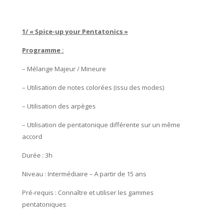
1/ « Spice-up your Pentatonics »
Programme :
– Mélange Majeur / Mineure
– Utilisation de notes colorées (issu des modes)
– Utilisation des arpèges
– Utilisation de pentatonique différente sur un même
accord
Durée : 3h
Niveau : Intermédiaire – A partir de 15 ans
Pré-requis : Connaître et utiliser les gammes
pentatoniques