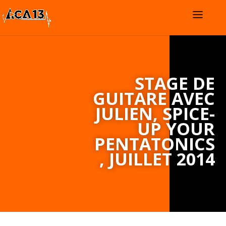
STAGE DE
GUITARE AVEC
JULIEN, SPICE-
UP YOUR
PENTATONICS
, JUILLET 2014