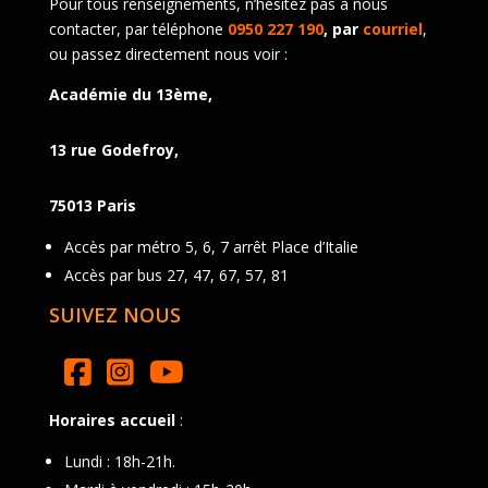
Pour tous renseignements, n’hésitez pas à nous
contacter, par téléphone
0950 227 190
, par
courriel
,
ou passez directement nous voir :
Académie du 13ème,
13 rue Godefroy,
75013 Paris
Accès par métro 5, 6, 7 arrêt Place d’Italie
Accès par bus 27, 47, 67, 57, 81
SUIVEZ NOUS
Horaires accueil
:
Lundi : 18h-21h.