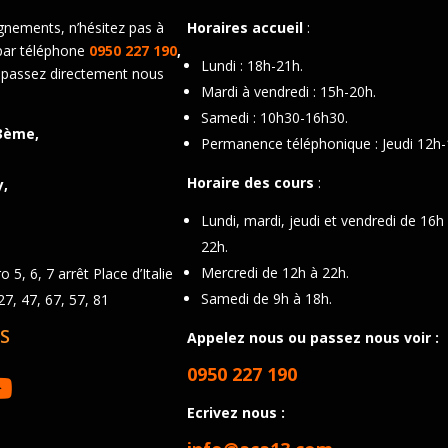
gnements, n’hésitez pas à
Horaires accueil
:
par téléphone
0950 227 190
,
Lundi : 18h-21h.
 passez directement nous
Mardi à vendredi : 15h-20h.
Samedi : 10h30-16h30.
3ème,
Permanence téléphonique : Jeudi 12h-
Horaire des cours
:
y,
Lundi, mardi, jeudi et vendredi de 16h
22h.
Mercredi de 12h à 22h.
 5, 6, 7 arrêt Place d’Italie
Samedi de 9h à 18h.
7, 47, 67, 57, 81
S
Appelez nous ou passez nous voir :
0950 227 190
Ecrivez nous :