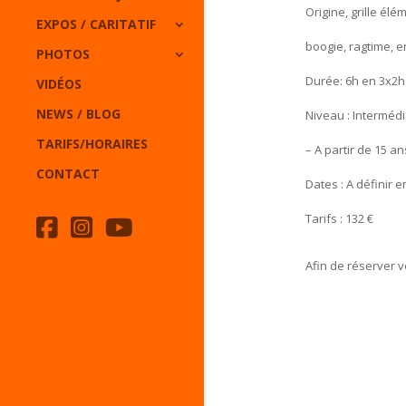
Origine, grille él
EXPOS / CARITATIF
boogie, ragtime, en
PHOTOS
Durée: 6h en 3x2h
VIDÉOS
NEWS / BLOG
Niveau : Interméd
TARIFS/HORAIRES
– A partir de 15 an
CONTACT
Dates : A définir e
Tarifs : 132 €
Afin de réserver 