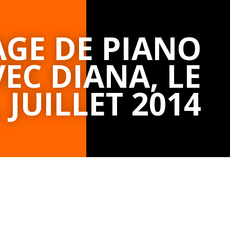
AGE DE PIANO
EC DIANA, LE
 JUILLET 2014