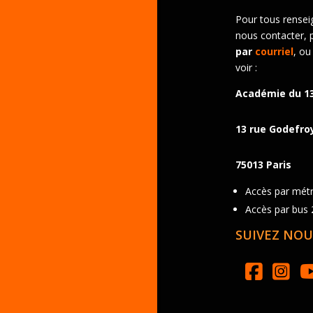
Pour tous rensei
nous contacter, 
par
courriel
, ou
voir :
Académie du 1
13 rue Godefro
75013 Paris
Accès par métro
Accès par bus 2
SUIVEZ NOU