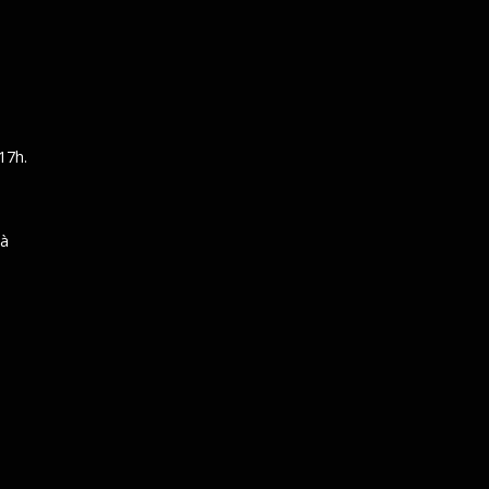
17h.
 à