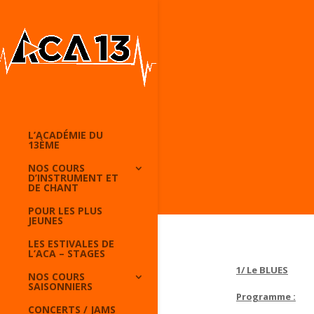
L’ACADÉMIE DU
13ÈME
NOS COURS
D’INSTRUMENT ET
DE CHANT
POUR LES PLUS
JEUNES
LES ESTIVALES DE
L’ACA – STAGES
1/ Le BLUES
NOS COURS
SAISONNIERS
Programme :
CONCERTS / JAMS