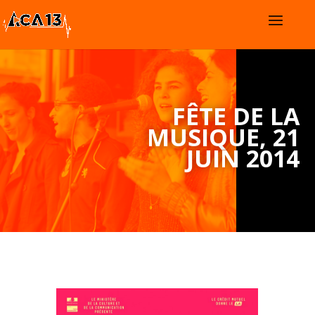
FÊTE DE LA
MUSIQUE, 21
JUIN 2014