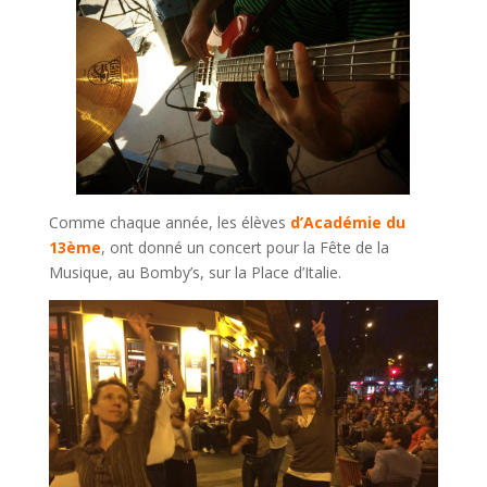
Comme chaque année, les élèves
d’Académie du
13ème
, ont donné un concert pour la Fête de la
Musique, au Bomby’s, sur la Place d’Italie.