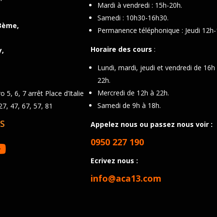
Mardi à vendredi : 15h-20h.
Samedi : 10h30-16h30.
3ème,
Permanence téléphonique : Jeudi 12h-
Horaire des cours
:
y,
Lundi, mardi, jeudi et vendredi de 16h
22h.
Mercredi de 12h à 22h.
 5, 6, 7 arrêt Place d’Italie
Samedi de 9h à 18h.
7, 47, 67, 57, 81
S
Appelez nous ou passez nous voir :
0950 227 190
Ecrivez nous :
info@aca13.com