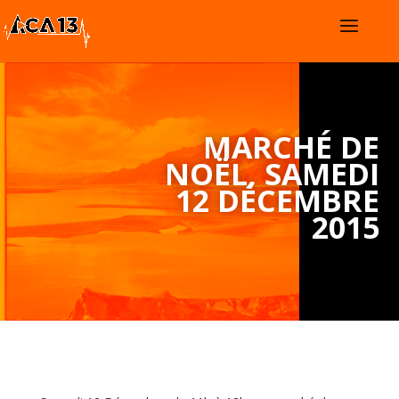
MARCHÉ DE
NOËL, SAMEDI
12 DÉCEMBRE
2015