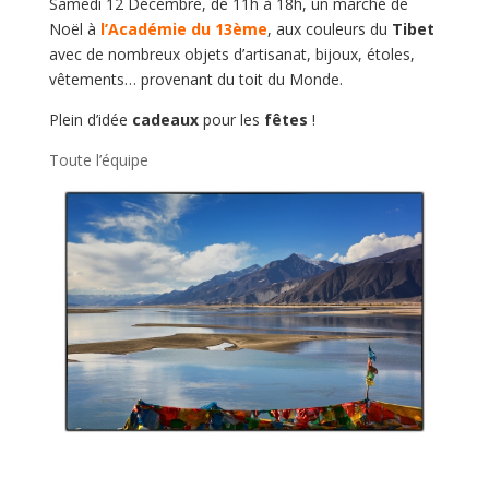
Samedi 12 Décembre, de 11h à 18h, un marché de
Noël à
l’Académie du 13ème
, aux couleurs du
Tibet
avec de nombreux objets d’artisanat, bijoux, étoles,
vêtements… provenant du toit du Monde.
Plein d’idée
cadeaux
pour les
fêtes
!
Toute l’équipe