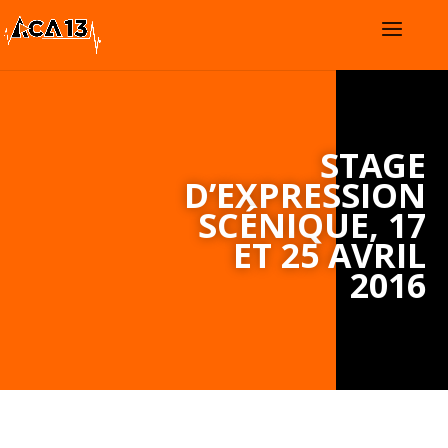
STAGE
D’EXPRESSION
SCÉNIQUE, 17
ET 25 AVRIL
2016