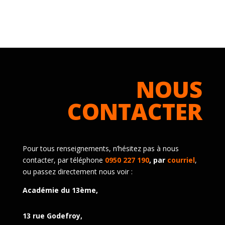
NOUS
CONTACTER
Pour tous renseignements, n’hésitez pas à nous
contacter, par téléphone
0950 227 190
, par
courriel
,
ou passez directement nous voir :
Académie du 13ème,
13 rue Godefroy,