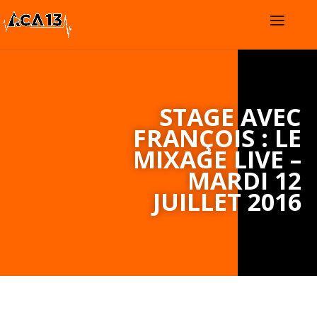
STAGE AVEC
FRANÇOIS : LE
MIXAGE LIVE –
MARDI 12
JUILLET 2016