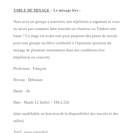
TABLE DE MIXAGE
– Le mixage live :
Vous avez un groupe à sonoriser, une répétition à organiser et vous
ne savez pas comment faire ressortir un chanteur ou Timbrer une
basse ? Ce stage est avant tout pour proposer des pistes de travail
pour tout groupe ou élève confronté à l’épineuse question du
mixage de plusieurs instruments dans des conditions live
(répétition ou concert).
Professeur : François
Niveau : Débutant
Durée : 3h
Date : Mardi 12 Juillet – 19h à 22h
(date modifiable en fonction de la disponibilité des inscrits et des
salles)
Tarif : nous consulter