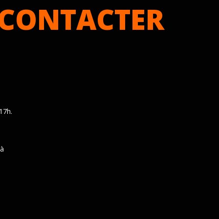
CONTACTER
17h.
 à