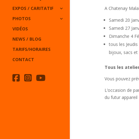
EXPOS / CARITATIF
A Chatenay Malabr
PHOTOS
Samedi 20 Janvi
Samedi 27 Janv
VIDÉOS
Dimanche 4 Fév
NEWS / BLOG
tous les Jeudis
TARIFS/HORAIRES
bijoux, sacs et
CONTACT
Tous les atelie
Vous pouvez prév
L’occasion de par
du futur appareil