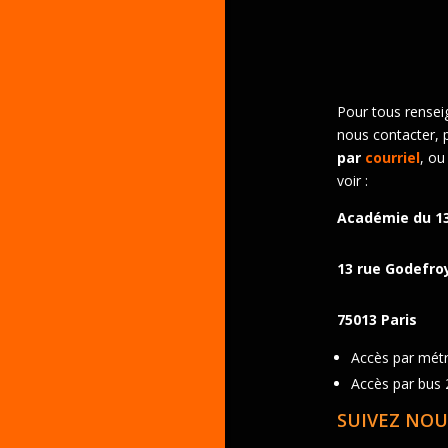
Pour tous rensei
nous contacter, 
par
courriel
, ou
voir :
Académie du 1
13 rue Godefro
75013 Paris
Accès par métro
Accès par bus 2
SUIVEZ NOU