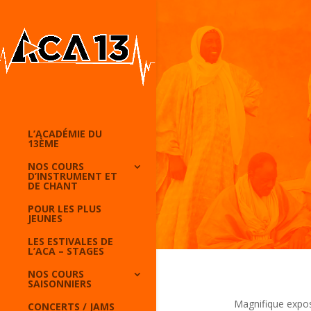
L’ACADÉMIE DU
13ÈME
NOS COURS
D’INSTRUMENT ET
DE CHANT
POUR LES PLUS
JEUNES
LES ESTIVALES DE
L’ACA – STAGES
NOS COURS
SAISONNIERS
Magnifique expos
CONCERTS / JAMS