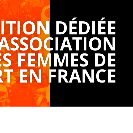
ITION DÉDIÉE
’ASSOCIATION
ES FEMMES DE
T EN FRANCE