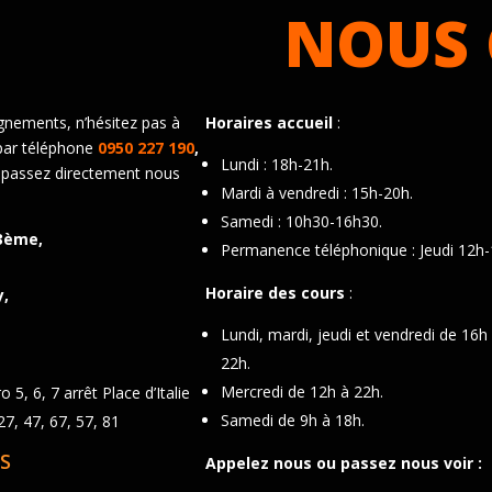
NOUS 
gnements, n’hésitez pas à
Horaires accueil
:
par téléphone
0950 227 190
,
Lundi : 18h-21h.
 passez directement nous
Mardi à vendredi : 15h-20h.
Samedi : 10h30-16h30.
3ème,
Permanence téléphonique : Jeudi 12h-
Horaire des cours
:
y,
Lundi, mardi, jeudi et vendredi de 16h
22h.
Mercredi de 12h à 22h.
 5, 6, 7 arrêt Place d’Italie
Samedi de 9h à 18h.
7, 47, 67, 57, 81
S
Appelez nous ou passez nous voir :