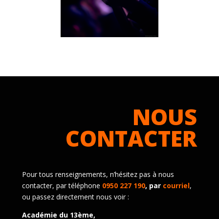
NOUS
CONTACTER
Pour tous renseignements, n’hésitez pas à nous
contacter, par téléphone
0950 227 190
, par
courriel
,
ou passez directement nous voir :
Académie du 13ème,