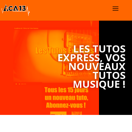
LES TUTOS
EXPRESS, VOS
NOUVEAUX
TUTOS
MUSIQUE !