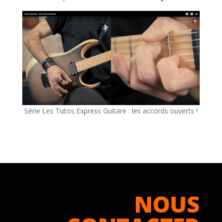
Série Les Tutos Express Guitare : les accords ouverts !
NOUS