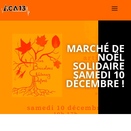
MARCHÉ DE
NOËL
SOLIDAIRE
SAMEDI 10
DÉCEMBRE !