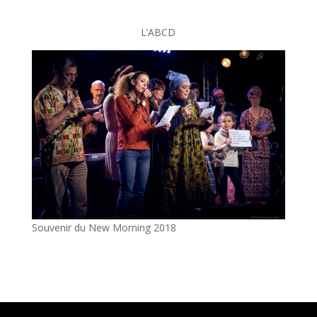
L’ABCD
Souvenir du New Morning 2018