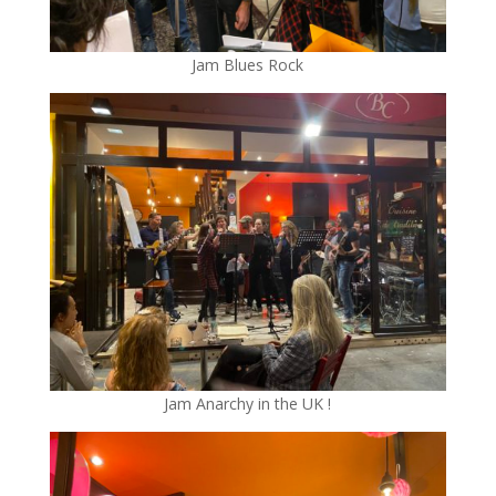
Jam Blues Rock
Jam Anarchy in the UK !