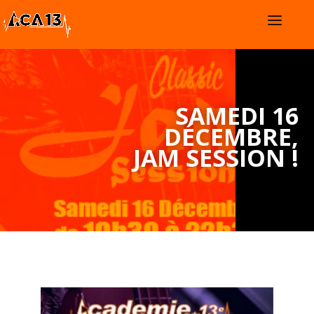
SAMEDI 16
DÉCEMBRE,
JAM SESSION !