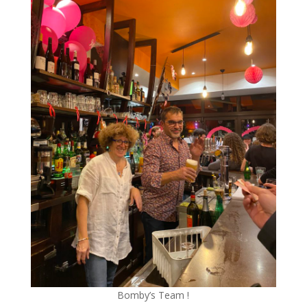
Bomby’s Team !