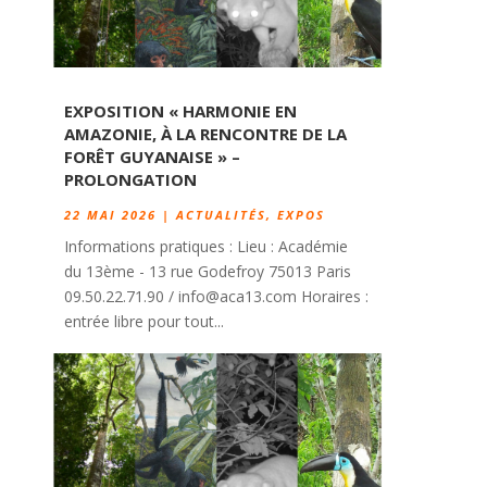
EXPOSITION « HARMONIE EN
AMAZONIE, À LA RENCONTRE DE LA
FORÊT GUYANAISE » –
PROLONGATION
22 MAI 2026
|
ACTUALITÉS
,
EXPOS
Informations pratiques : Lieu : Académie
du 13ème - 13 rue Godefroy 75013 Paris
09.50.22.71.90 / info@aca13.com Horaires :
entrée libre pour tout...