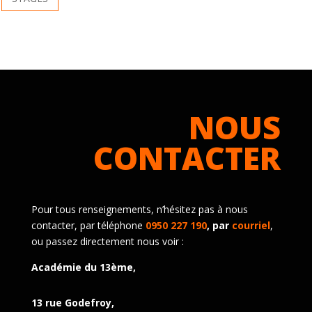
NOUS
CONTACTER
Pour tous renseignements, n’hésitez pas à nous
contacter, par téléphone
0950 227 190
, par
courriel
,
ou passez directement nous voir :
Académie du 13ème,
13 rue Godefroy,