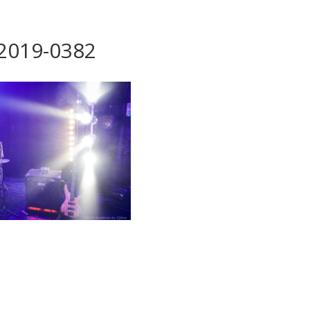
-2019-0382