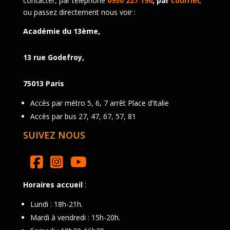
contacter, par téléphone
0950 227 190
, par
courriel
,
ou passez directement nous voir :
Académie du 13ème,
13 rue Godefroy,
75013 Paris
Accès par métro 5, 6, 7 arrêt Place d’Italie
Accès par bus 27, 47, 67, 57, 81
SUIVEZ NOUS
Horaires accueil
:
Lundi : 18h-21h.
Mardi à vendredi : 15h-20h.