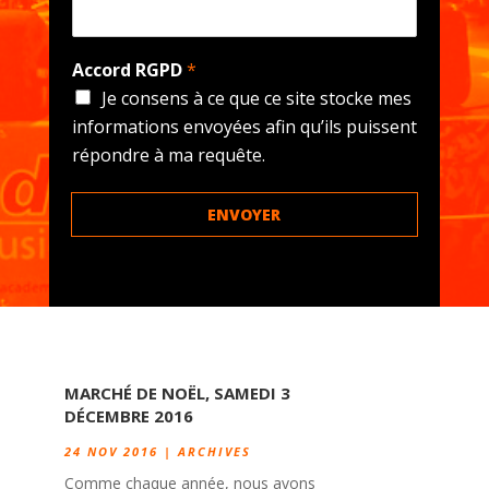
Accord RGPD
*
Je consens à ce que ce site stocke mes
informations envoyées afin qu’ils puissent
répondre à ma requête.
ENVOYER
MARCHÉ DE NOËL, SAMEDI 3
DÉCEMBRE 2016
24 NOV 2016
|
ARCHIVES
Comme chaque année, nous avons