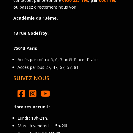
contacter, par téléphone
0950 227 190
, par
courriel
,
ou passez directement nous voir :
Académie du 13ème,
13 rue Godefroy,
75013 Paris
Accès par métro 5, 6, 7 arrêt Place d’Italie
Accès par bus 27, 47, 67, 57, 81
SUIVEZ NOUS
Horaires accueil
:
Lundi : 18h-21h.
Mardi à vendredi : 15h-20h.