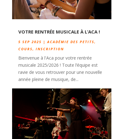
VOTRE RENTRÉE MUSICALE À L’ACA !
5 SEP 2025
|
ACADÉMIE DES PETITS
,
COURS
,
INSCRIPTION
Bienvenue à l'Aca pour votre rentrée
musicale 2025/2026 ! Toute l’équipe est
ravie de vous retrouver pour une nouvelle
année pleine de musique, de...