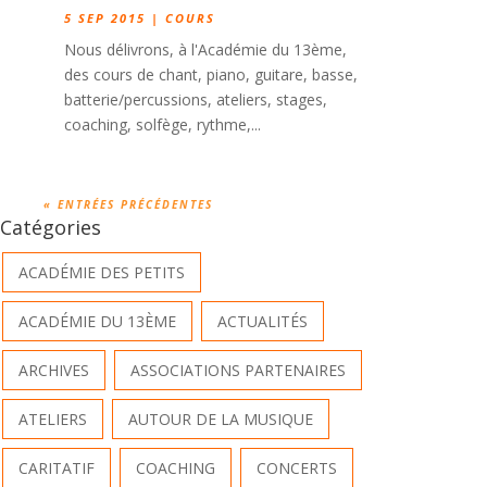
5 SEP 2015
|
COURS
Nous délivrons, à l'Académie du 13ème,
des cours de chant, piano, guitare, basse,
batterie/percussions, ateliers, stages,
coaching, solfège, rythme,...
« ENTRÉES PRÉCÉDENTES
Catégories
ACADÉMIE DES PETITS
ACADÉMIE DU 13ÈME
ACTUALITÉS
ARCHIVES
ASSOCIATIONS PARTENAIRES
ATELIERS
AUTOUR DE LA MUSIQUE
CARITATIF
COACHING
CONCERTS