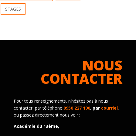
STAGES
NOUS
CONTACTER
Pour tous renseignements, n’hésitez pas à nous
contacter, par téléphone
0950 227 190
, par
courriel
,
ou passez directement nous voir :
Académie du 13ème,