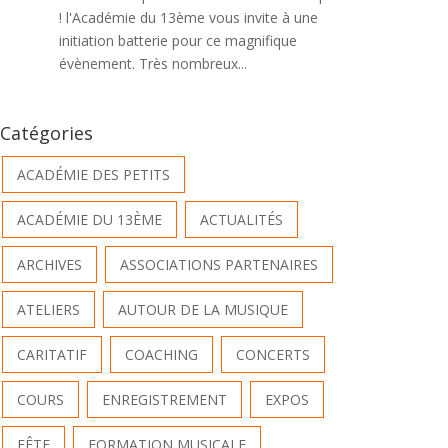
! l'Académie du 13ème vous invite à une
initiation batterie pour ce magnifique
évènement. Très nombreux...
Catégories
ACADÉMIE DES PETITS
ACADÉMIE DU 13ÈME
ACTUALITÉS
ARCHIVES
ASSOCIATIONS PARTENAIRES
ATELIERS
AUTOUR DE LA MUSIQUE
CARITATIF
COACHING
CONCERTS
COURS
ENREGISTREMENT
EXPOS
FÊTE
FORMATION MUSICALE