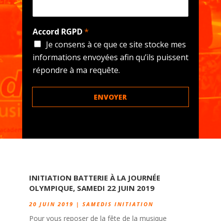
Accord RGPD
*
Je consens à ce que ce site stocke mes
informations envoyées afin qu’ils puissent
répondre à ma requête.
ENVOYER
INITIATION BATTERIE À LA JOURNÉE
OLYMPIQUE, SAMEDI 22 JUIN 2019
20 JUIN 2019
|
SAMEDIS INITIATION
Pour vous reposer de la fête de la musique