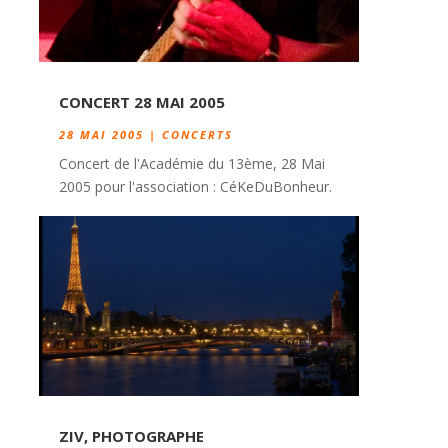
CONCERT 28 MAI 2005
28 MAI 2005
|
CONCERTS
Concert de l'Académie du 13ème, 28 Mai
2005 pour l'association : CéKeDuBonheur.
ZIV, PHOTOGRAPHE