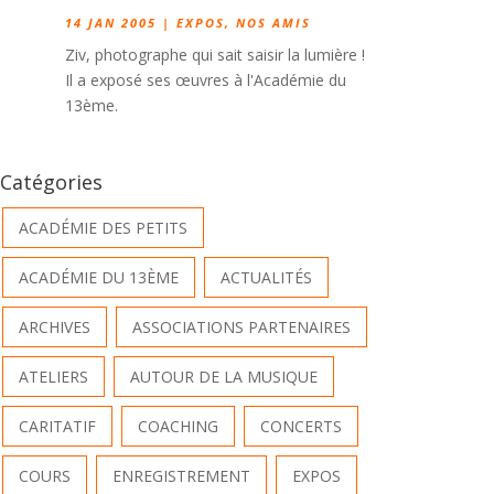
14 JAN 2005
|
EXPOS
,
NOS AMIS
Ziv, photographe qui sait saisir la lumière !
Il a exposé ses œuvres à l'Académie du
13ème.
Catégories
ACADÉMIE DES PETITS
ACADÉMIE DU 13ÈME
ACTUALITÉS
ARCHIVES
ASSOCIATIONS PARTENAIRES
ATELIERS
AUTOUR DE LA MUSIQUE
CARITATIF
COACHING
CONCERTS
COURS
ENREGISTREMENT
EXPOS