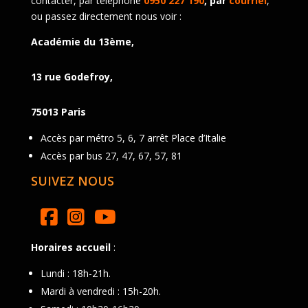
contacter, par téléphone
0950 227 190
, par
courriel
,
ou passez directement nous voir :
Académie du 13ème,
13 rue Godefroy,
75013 Paris
Accès par métro 5, 6, 7 arrêt Place d’Italie
Accès par bus 27, 47, 67, 57, 81
SUIVEZ NOUS
Horaires accueil
:
Lundi : 18h-21h.
Mardi à vendredi : 15h-20h.