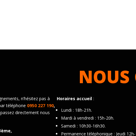
NOUS 
gnements, n’hésitez pas à
Horaires accueil
:
par téléphone
0950 227 190
,
Lundi : 18h-21h.
 passez directement nous
Mardi à vendredi : 15h-20h.
Samedi : 10h30-16h30.
3ème,
Permanence téléphonique : Jeudi 12h-