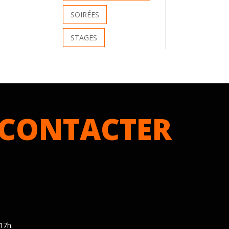
SOIRÉES
STAGES
CONTACTER
17h.