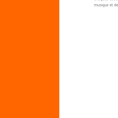
musique et de 