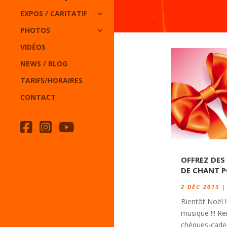
EXPOS / CARITATIF
PHOTOS
VIDÉOS
NEWS / BLOG
TARIFS/HORAIRES
CONTACT
OFFREZ DES
DE CHANT 
2 DÉC 2013
Bientôt Noël !
musique !!! R
chèques-cadea