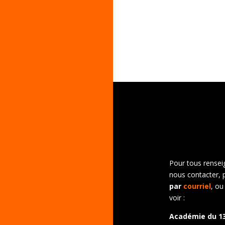
Pour tous rensei
nous contacter, 
par
courriel
, ou
voir :
Académie du 1