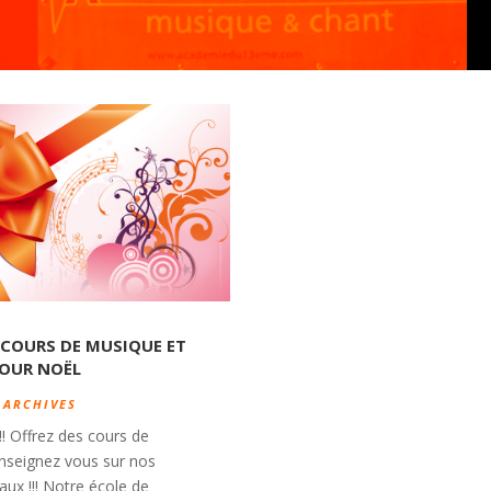
 COURS DE MUSIQUE ET
POUR NOËL
|
ARCHIVES
!! Offrez des cours de
enseignez vous sur nos
ux !!! Notre école de