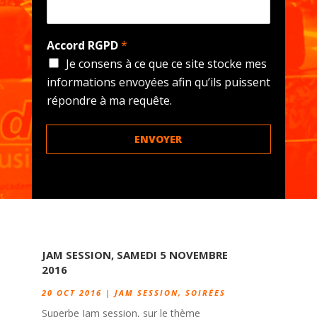
Accord RGPD
*
Je consens à ce que ce site stocke mes
informations envoyées afin qu’ils puissent
répondre à ma requête.
ENVOYER
JAM SESSION, SAMEDI 5 NOVEMBRE
2016
20 OCT 2016
|
JAM SESSION
,
SOIRÉES
Superbe Jam session, sur le thème