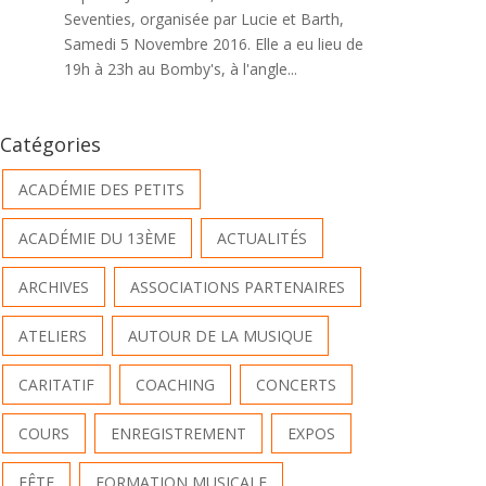
Seventies, organisée par Lucie et Barth,
Samedi 5 Novembre 2016. Elle a eu lieu de
19h à 23h au Bomby's, à l'angle...
Catégories
ACADÉMIE DES PETITS
ACADÉMIE DU 13ÈME
ACTUALITÉS
ARCHIVES
ASSOCIATIONS PARTENAIRES
ATELIERS
AUTOUR DE LA MUSIQUE
CARITATIF
COACHING
CONCERTS
COURS
ENREGISTREMENT
EXPOS
FÊTE
FORMATION MUSICALE