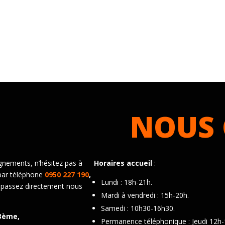
NOUS 
gnements, n’hésitez pas à
Horaires accueil
:
par téléphone
0950 227 190
,
Lundi : 18h-21h.
 passez directement nous
Mardi à vendredi : 15h-20h.
Samedi : 10h30-16h30.
3ème,
Permanence téléphonique : Jeudi 12h-