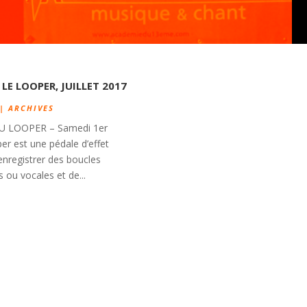
LE LOOPER, JUILLET 2017
|
ARCHIVES
U LOOPER – Samedi 1er
oper est une pédale d’effet
enregistrer des boucles
 ou vocales et de...