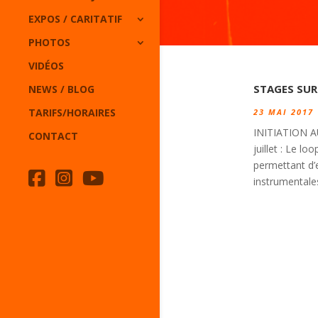
EXPOS / CARITATIF
PHOTOS
VIDÉOS
STAGES SUR 
NEWS / BLOG
TARIFS/HORAIRES
23 MAI 2017
INITIATION A
CONTACT
juillet : Le lo
permettant d’
instrumentales