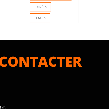
SOIRÉES
STAGES
CONTACTER
17h.