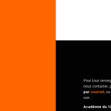
Pour tous rensei
nous contacter, 
par
courriel
, ou
voir :
Académie du 1