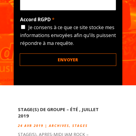
Accord RGPD
*
Je consens à ce que ce site stocke mes
informations envoyées afin qu’ils puissent
répondre à ma requête.
ENVOYER
STAGE(S) DE GROUPE – ÉTÉ , JUILLET
2019
24 AVR 2019
|
ARCHIVES
,
STAGES
STAGE(S), APRES-MIDI JAM ROCK –