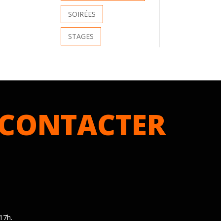
SOIRÉES
STAGES
CONTACTER
17h.