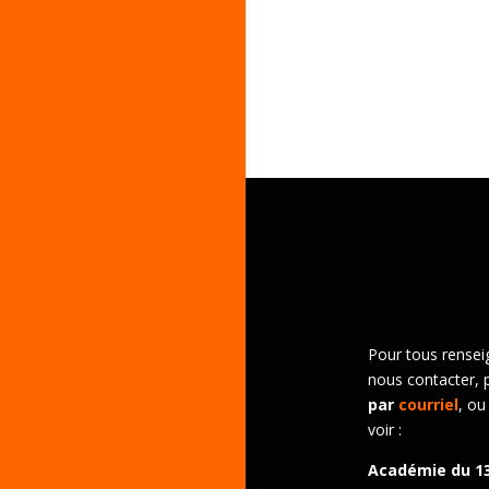
Pour tous rensei
nous contacter, 
par
courriel
, ou
voir :
Académie du 1