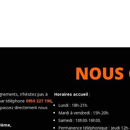
NOUS 
gnements, n’hésitez pas à
Horaires accueil
:
par téléphone
0950 227 190
,
Lundi : 18h-21h.
 passez directement nous
Mardi à vendredi : 15h-20h.
Samedi : 10h30-16h30.
3ème,
Permanence téléphonique : Jeudi 12h-