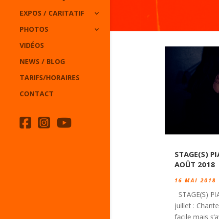
EXPOS / CARITATIF
PHOTOS
VIDÉOS
NEWS / BLOG
TARIFS/HORAIRES
CONTACT
STAGE(S) PI
AOÛT 2018
16 MAI 2018
STAGE(S) PI
juillet : Cha
facile mais s’