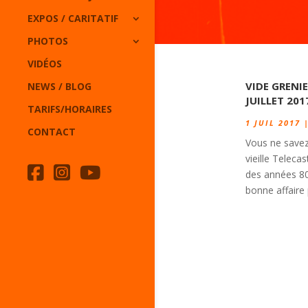
EXPOS / CARITATIF
PHOTOS
VIDÉOS
VIDE GRENI
NEWS / BLOG
JUILLET 201
TARIFS/HORAIRES
1 JUIL 2017
CONTACT
Vous ne savez 
vieille Teleca
des années 80
bonne affaire p