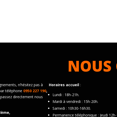
NOUS 
gnements, n’hésitez pas à
Horaires accueil
:
par téléphone
0950 227 190
,
Lundi : 18h-21h.
 passez directement nous
Mardi à vendredi : 15h-20h.
Samedi : 10h30-16h30.
3ème,
Permanence téléphonique : Jeudi 12h-