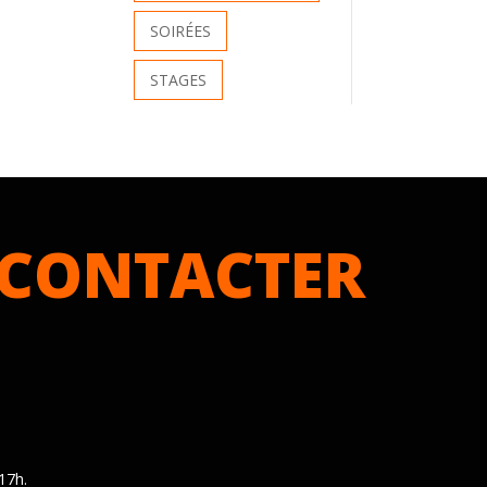
SOIRÉES
STAGES
CONTACTER
17h.