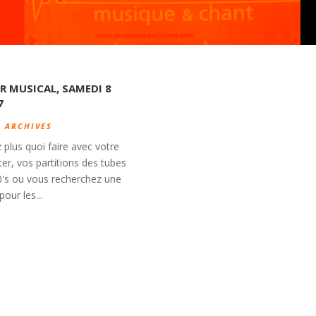
ER MUSICAL, SAMEDI 8
7
|
ARCHIVES
plus quoi faire avec votre
ster, vos partitions des tubes
's ou vous recherchez une
our les...