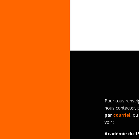
Pour tous rensei
nous contacter, 
par
courriel
, ou
voir :
Académie du 1