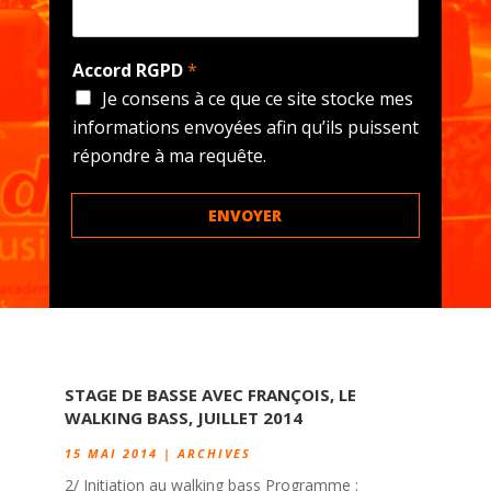
Accord RGPD
*
Je consens à ce que ce site stocke mes
informations envoyées afin qu’ils puissent
répondre à ma requête.
ENVOYER
STAGE DE BASSE AVEC FRANÇOIS, LE
WALKING BASS, JUILLET 2014
15 MAI 2014
|
ARCHIVES
2/ Initiation au walking bass Programme :