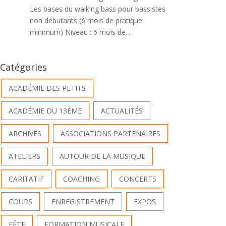
Les bases du walking bass pour bassistes
non débutants (6 mois de pratique
minimum) Niveau : 6 mois de...
Catégories
ACADÉMIE DES PETITS
ACADÉMIE DU 13ÈME
ACTUALITÉS
ARCHIVES
ASSOCIATIONS PARTENAIRES
ATELIERS
AUTOUR DE LA MUSIQUE
CARITATIF
COACHING
CONCERTS
COURS
ENREGISTREMENT
EXPOS
FÊTE
FORMATION MUSICALE