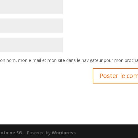
mon nom, mon e-mail et mon site dans le navigateur pour mon proch
ntoine SG
– Powered by
Wordpress