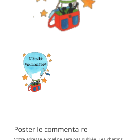
Poster le commentaire
Votre adresse e-mail ne sera pas publiée.
Les champs