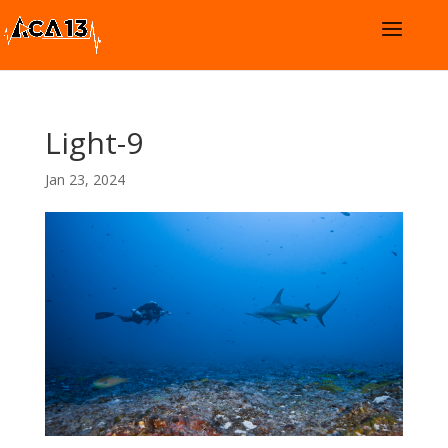
Light-9
Jan 23, 2024