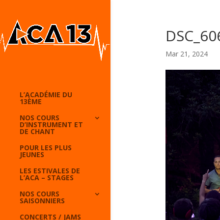
DSC_60
Mar 21, 2024
L’ACADÉMIE DU
13ÈME
NOS COURS
D’INSTRUMENT ET
DE CHANT
POUR LES PLUS
JEUNES
LES ESTIVALES DE
L’ACA – STAGES
NOS COURS
SAISONNIERS
CONCERTS / JAMS