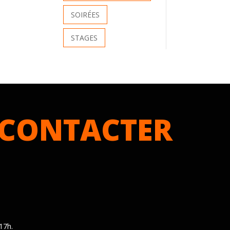
SOIRÉES
STAGES
CONTACTER
17h.