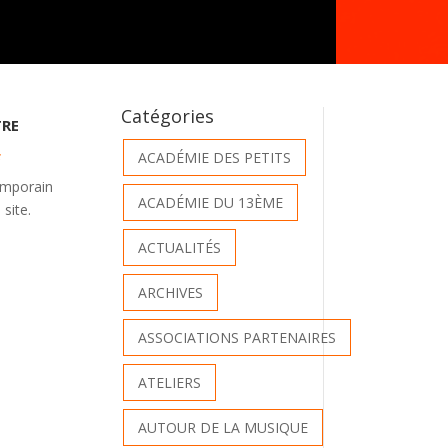
Catégories
TRE
ACADÉMIE DES PETITS
S
temporain
ACADÉMIE DU 13ÈME
 site.
ACTUALITÉS
ARCHIVES
ASSOCIATIONS PARTENAIRES
ATELIERS
AUTOUR DE LA MUSIQUE