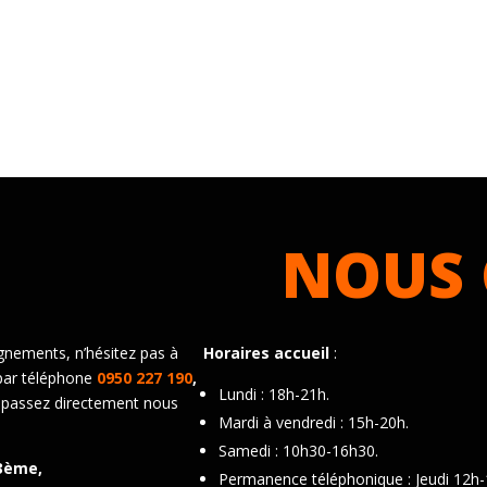
NOUS 
gnements, n’hésitez pas à
Horaires accueil
:
par téléphone
0950 227 190
,
Lundi : 18h-21h.
 passez directement nous
Mardi à vendredi : 15h-20h.
Samedi : 10h30-16h30.
3ème,
Permanence téléphonique : Jeudi 12h-