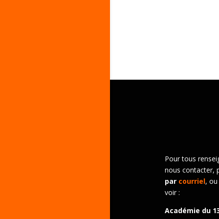
Pour tous rensei
nous contacter, 
par
courriel
, ou
voir :
Académie du 1