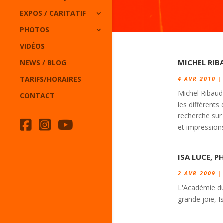
EXPOS / CARITATIF
PHOTOS
VIDÉOS
MICHEL RIB
NEWS / BLOG
TARIFS/HORAIRES
4 AVR 2010
Michel Ribaud, 
CONTACT
les différents
recherche sur 
et impressions.
ISA LUCE, 
2 AVR 2009
L'Académie d
grande joie, I