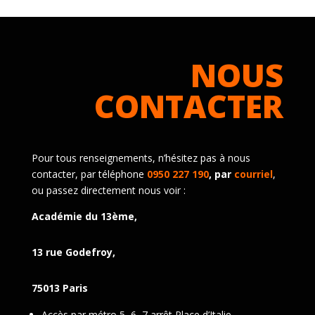
NOUS
CONTACTER
Pour tous renseignements, n’hésitez pas à nous
contacter, par téléphone
0950 227 190
, par
courriel
,
ou passez directement nous voir :
Académie du 13ème,
13 rue Godefroy,
75013 Paris
Accès par métro 5, 6, 7 arrêt Place d’Italie