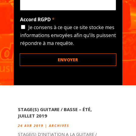
Accord RGPD
*
Je consens à ce que ce site stocke mes
informations envoyées afin qu’ils puissent
répondre à ma requête.
ENVOYER
STAGE(S) GUITARE / BASSE – ÉTÉ,
JUILLET 2019
24 AVR 2019
|
ARCHIVES
STAGE(S) D’INITIATION A LA GUITARE /