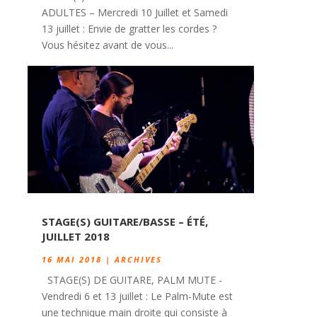
ADULTES – Mercredi 10 Juillet et Samedi
13 juillet : Envie de gratter les cordes ?
Vous hésitez avant de vous...
STAGE(S) GUITARE/BASSE – ÉTÉ,
JUILLET 2018
16 MAI 2018
|
ARCHIVES
STAGE(S) DE GUITARE, PALM MUTE -
Vendredi 6 et 13 juillet : Le Palm-Mute est
une technique main droite qui consiste à