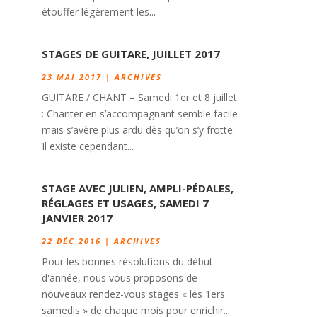
étouffer légèrement les...
STAGES DE GUITARE, JUILLET 2017
23 MAI 2017
|
ARCHIVES
GUITARE / CHANT – Samedi 1er et 8 juillet
: Chanter en s’accompagnant semble facile
mais s’avère plus ardu dès qu’on s’y frotte.
Il existe cependant...
STAGE AVEC JULIEN, AMPLI-PÉDALES,
RÉGLAGES ET USAGES, SAMEDI 7
JANVIER 2017
22 DÉC 2016
|
ARCHIVES
Pour les bonnes résolutions du début
d'année, nous vous proposons de
nouveaux rendez-vous stages « les 1ers
samedis » de chaque mois pour enrichir...