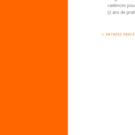
cadences pour
(2 ans de prat
« ENTRÉES PRÉC