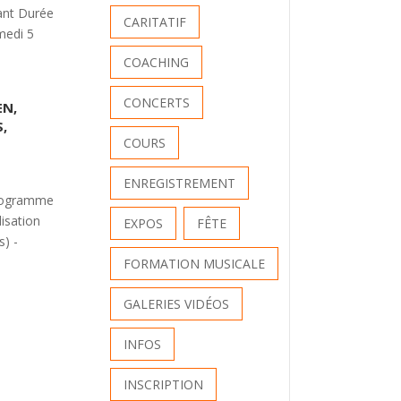
tant Durée
CARITATIF
medi 5
COACHING
CONCERTS
EN,
,
COURS
ENREGISTREMENT
Programme
lisation
EXPOS
FÊTE
s) -
FORMATION MUSICALE
GALERIES VIDÉOS
INFOS
INSCRIPTION