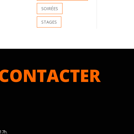
SOIRÉES
STAGES
CONTACTER
17h.