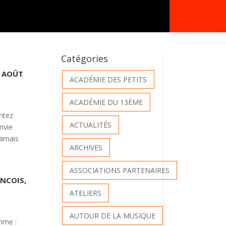
Catégories
6 AOÛT
ACADÉMIE DES PETITS
ACADÉMIE DU 13ÈME
ntez
ACTUALITÉS
nvie
jamais
ARCHIVES
ASSOCIATIONS PARTENAIRES
NCOIS,
ATELIERS
AUTOUR DE LA MUSIQUE
amme :