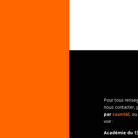
Pour tous rensei
nous contacter, 
par
courriel
, ou
voir :
Académie du 1