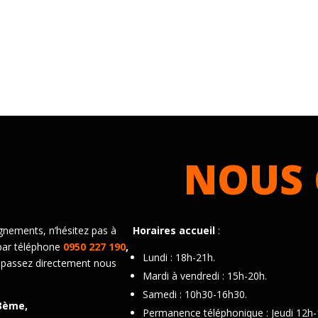
NOUS 
gnements, n’hésitez pas à
Horaires accueil
:
par téléphone
0950 227 190
,
Lundi : 18h-21h.
 passez directement nous
Mardi à vendredi : 15h-20h.
Samedi : 10h30-16h30.
3ème,
Permanence téléphonique : Jeudi 12h-