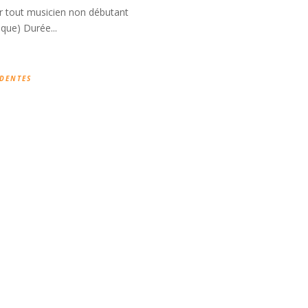
 tout musicien non débutant
ique) Durée...
ÉDENTES